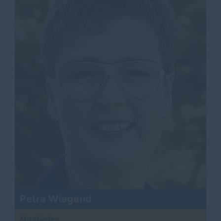
Petra Wiegand
Mitglieder