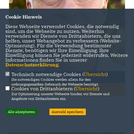
Cookie Hinweis
Diese Webseite verwendet Cookies, die notwendig
sind, um die Webseite zu nutzen. Weiterhin
verwenden wir Dienste von Drittanbietern, die uns
helfen, unser Webangebot zu verbessern (Website-
Optmierung). Für die Verwendung bestimmter
Dienste, benötigen wir Ihre Einwilligung. Ihre
Einwilligung können Sie jederzeit widerrufen. Weitere
Informationen finden Sie in unserer
Datenschutzerklärung
.
Technisch notwendige Cookies (
Übersicht
)
Gebhard Linscheid
Die notwendigen Cookies werden allein für den
ordnungsgemäßen Gebrauch der Webseite benötigt.
Cookies von Drittanbietern (
Übersicht
)
Mitglieder
Zur Optimierung unserer Webseite binden wir Dienste und
Angebote von Drittanbietern ein.
Alle akzeptieren
Auswahl speichern