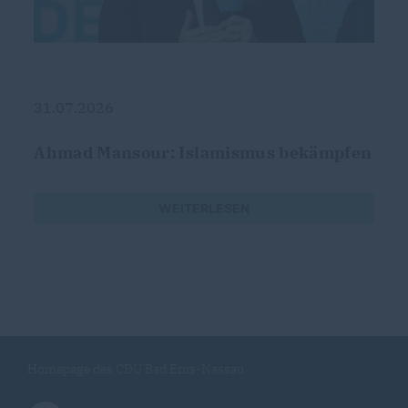
31.07.2026
Ahmad Mansour: Islamismus bekämpfen
WEITERLESEN
Homepage des CDU Bad Ems-Nassau